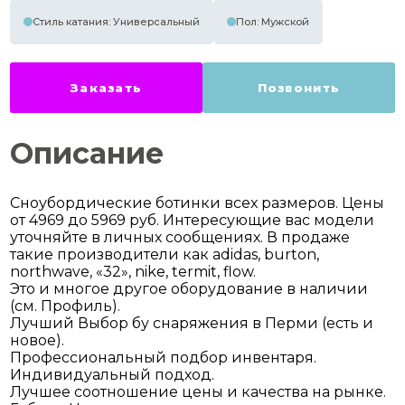
Стиль катания: Универсальный
Пол: Мужской
Заказать
Позвонить
Описание
Сноубордические ботинки всех размеров. Цены
от 4969 до 5969 руб. Интересующие вас модели
уточняйте в личных сообщениях. В продаже
такие производители как adidas, burton,
northwave, «32», nike, termit, flow.
Этo и многоe другое оборудование в наличии
(см. Профиль).
Лучший Выбор бу снаряжения в Перми (есть и
новое).
Профессиональный подбор инвентаря.
Индивидуальный подход.
Лучшее соотношение цены и качества на рынке.