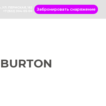
, УЛ. ПЕРМСКАЯ, 162
Забронировать снаряжение
+7 (922) 304-05-00
 BURTON