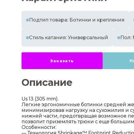
Подтип товара: Ботинки и крепления
Стиль катания: Универсальный
Пол:
Заказать
П
Описание
Us 13 (305 mm).
Легкие эргономичные ботинки средней жес
минимизировав нагрузку на сухожилия и сус
нижней части, предотвращая возможное пе
позволит приземлять трюки с еще большим
Особенности:
— Технология Shrinkage™ Footprint Reducti