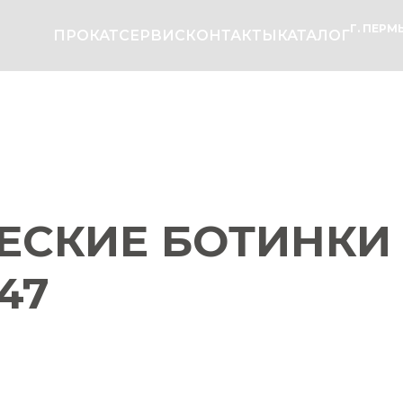
Г. ПЕРМЬ
ПРОКАТ
СЕРВИС
КОНТАКТЫ
КАТАЛОГ
ЕСКИЕ БОТИНКИ
47