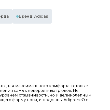
орда
Бренд: Adidas
ны для максимального комфорта, готовые
лнения самых невероятных трюков. Не
ко уровнем отзывчивости, но и великолепным
ющего форму ноги, и подошвы Adiprene® с