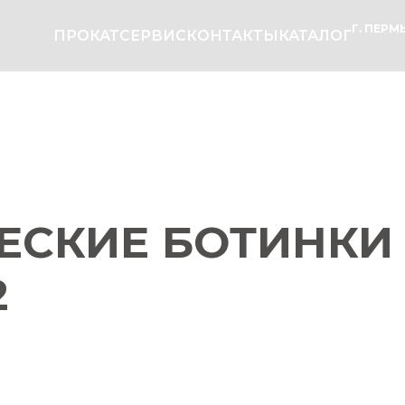
Г. ПЕРМЬ
ПРОКАТ
СЕРВИС
КОНТАКТЫ
КАТАЛОГ
СКИЕ БОТИНКИ 
2