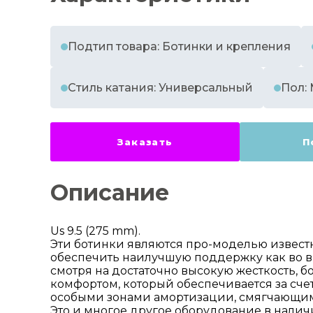
Подтип товара: Ботинки и крепления
Стиль катания: Универсальный
Пол:
Заказать
П
Описание
Us 9.5 (275 mm).
Эти ботинки являются про-моделью извест
обеспечить наилучшую поддержку как во вр
смотря на достаточно высокую жесткость, б
комфортом, который обеспечивается за сче
особыми зонами амортизации, смягчающим
Это и многое другое оборудование в наличи