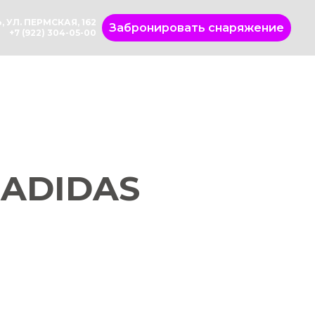
, УЛ. ПЕРМСКАЯ, 162
Забронировать снаряжение
+7 (922) 304-05-00
ADIDAS