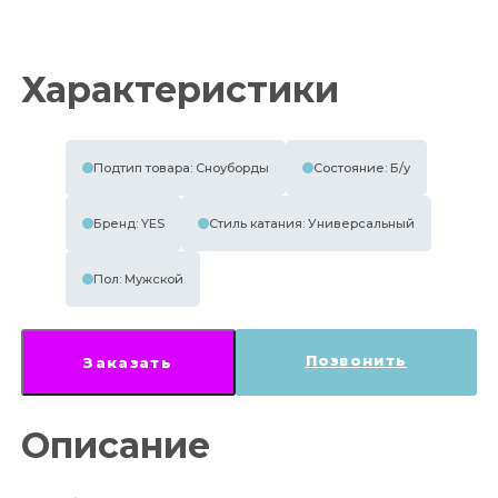
Характеристики
Подтип товара: Сноуборды
Состояние: Б/у
Бренд: YES
Стиль катания: Универсальный
Пол: Мужской
Позвонить
Заказать
Описание