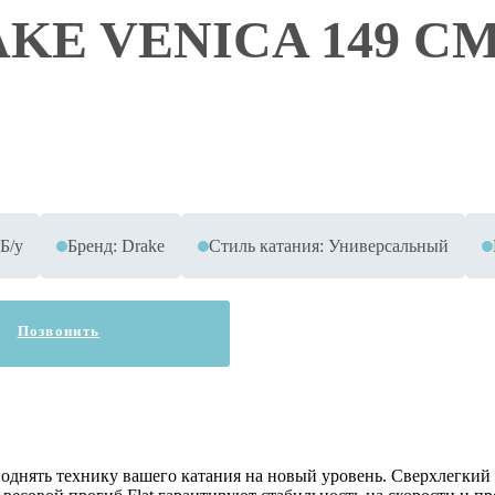
KE VENICA 149 C
Б/у
Бренд: Drake
Стиль катания: Универсальный
Позвонить
 поднять технику вашего катания на новый уровень. Сверхлегкий