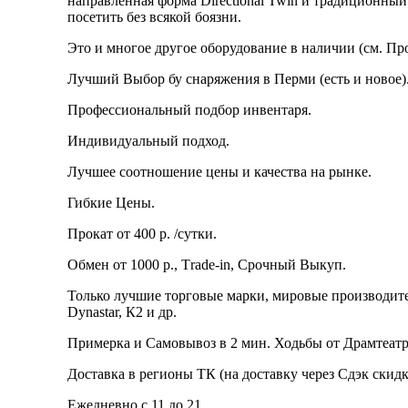
направленная форма Directional Twin и традиционный
посетить без всякой боязни.
Это и многое другое оборудование в наличии (см. Пр
Лучший Выбор бу снаряжения в Перми (есть и новое)
Профессиональный подбор инвентаря.
Индивидуальный подход.
Лучшее соотношение цены и качества на рынке.
Гибкие Цены.
Прокат от 400 р. /сутки.
Обмен от 1000 р., Тrаdе-in, Срочный Выкуп.
Только лучшие торговые марки, мировые производители
Dynаstаr, К2 и др.
Примерка и Самовывоз в 2 мин. Ходьбы от Драмтеатр
Доставка в регионы ТК (на доставку через Сдэк скидк
Ежедневно с 11 до 21.