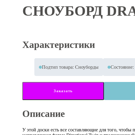
СНОУБОРД DRA
Характеристики
Подтип товара: Сноуборды
Состояние: 
Заказать
Описание
У этой доски есть все составляющие для того, чтобы