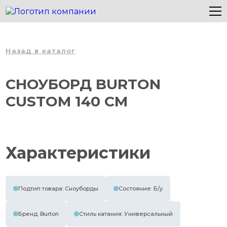
Назад в каталог
СНОУБОРД BURTON
CUSTOM 140 СМ
Характеристики
Подтип товара: Сноуборды
Состояние: Б/у
Бренд: Burton
Стиль катания: Универсальный