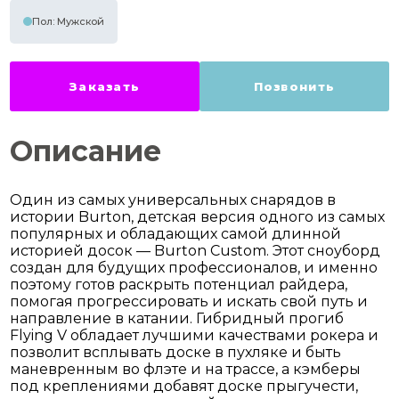
Пол: Мужской
Заказать
Позвонить
Описание
Один из самых универсальных снарядов в
истории Burton, детская версия одного из самых
популярных и обладающих самой длинной
историей досок — Burton Custom. Этот сноуборд
создан для будущих профессионалов, и именно
поэтому готов раскрыть потенциал райдера,
помогая прогрессировать и искать свой путь и
направление в катании. Гибридный прогиб
Flying V обладает лучшими качествами рокера и
позволит всплывать доске в пухляке и быть
маневренным во флэте и на трассе, а кэмберы
под креплениями добавят доске прыгучести,