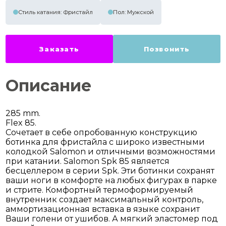
Стиль катания: Фристайл
Пол: Мужской
Заказать
Позвонить
Описание
285 mm.
Flex 85.
Сочетает в себе опробованную конструкцию
ботинка для фристайла с широко известными
колодкой Salomon и отличными возможностями
при катании. Salomon Spk 85 является
бесцеллером в серии Spk. Эти ботинки сохранят
ваши ноги в комфорте на любых фигурах в парке
и стрите. Комфортный термоформируемый
внутренник создает максимальный контроль,
аммортизационная вставка в языке сохранит
Ваши голени от ушибов. А мягкий эластомер под