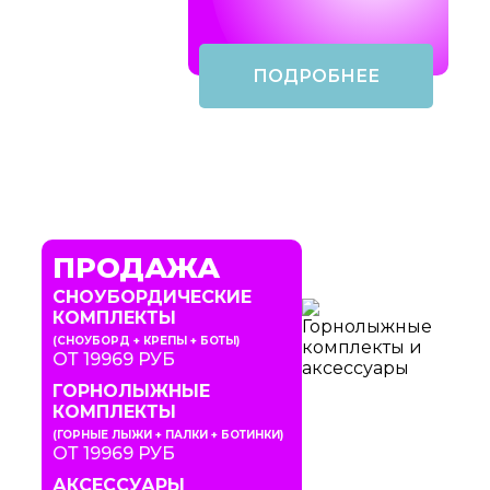
ПОДРОБНЕЕ
ПРОДАЖА
СНОУБОРДИЧЕСКИЕ
КОМПЛЕКТЫ
(СНОУБОРД + КРЕПЫ + БОТЫ)
ОТ 19969 РУБ
ГОРНОЛЫЖНЫЕ
КОМПЛЕКТЫ
(ГОРНЫЕ ЛЫЖИ + ПАЛКИ + БОТИНКИ)
ОТ 19969 РУБ
АКСЕССУАРЫ