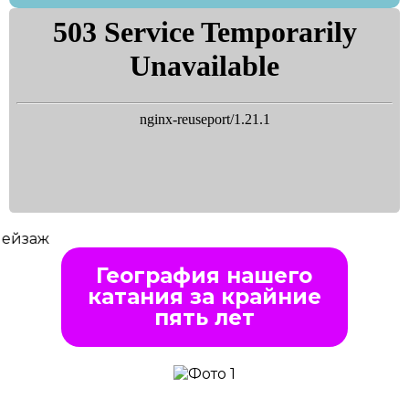
География нашего
катания за крайние
пять лет