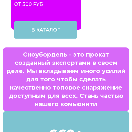
ОТ 300 РУБ
В КАТАЛОГ
Сноубордель - это прокат
созданный экспертами в своем
деле. Мы вкладываем много усилий
для того чтобы сделать
качественно топовое снаряжение
доступным для всех. Стань частью
нашего комьюнити