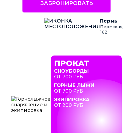
ЗАБРОНИРОВАТЬ
Пермь
Пермская,
162
ПРОКАТ
СНОУБОРДЫ
ОТ 700 РУБ
ГОРНЫЕ ЛЫЖИ
ОТ 700 РУБ
ЭКИПИРОВКА
ОТ 200 РУБ