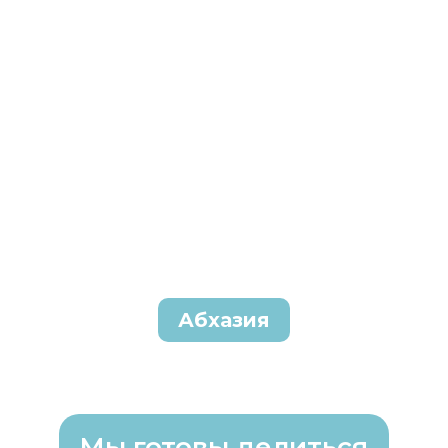
Абхазия
Мы готовы делиться