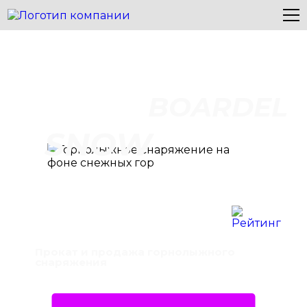
BOARDEL
SNOW
Прокат и продажа горнолыжного
снаряжения