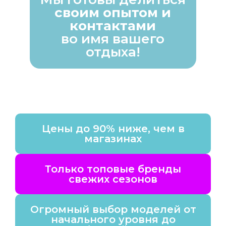
своим опытом и
контактами
во имя вашего
отдыха!
Цены до 90% ниже, чем в
магазинах
Только топовые бренды
свежих сезонов
Огромный выбор моделей от
начального уровня до