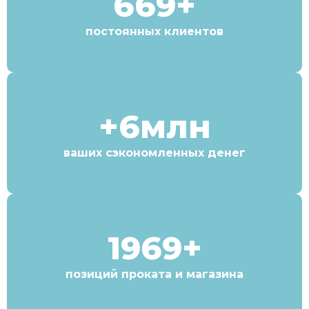
669+
постоянных клиентов
+6млн
ваших сэкономленных денег
1969+
позиций проката и магазина