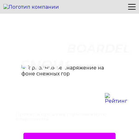
BOARDEL
SNOW
Прокат и продажа горнолыжного
снаряжения