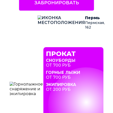
ЗАБРОНИРОВАТЬ
Пермь
Пермская,
162
ПРОКАТ
СНОУБОРДЫ
ОТ 700 РУБ
ГОРНЫЕ ЛЫЖИ
ОТ 700 РУБ
ЭКИПИРОВКА
ОТ 200 РУБ