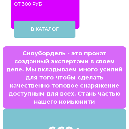
ОТ 300 РУБ
В КАТАЛОГ
Сноубордель - это прокат
созданный экспертами в своем
деле. Мы вкладываем много усилий
для того чтобы сделать
качественно топовое снаряжение
доступным для всех. Стань частью
нашего комьюнити