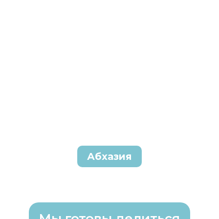
Абхазия
Мы готовы делиться