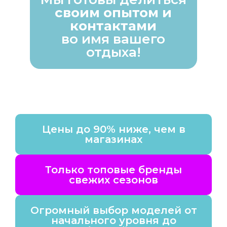
своим опытом и
контактами
во имя вашего
отдыха!
Цены до 90% ниже, чем в
магазинах
Только топовые бренды
свежих сезонов
Огромный выбор моделей от
начального уровня до