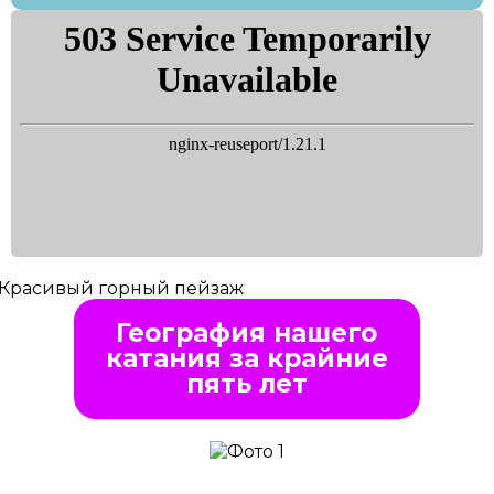
География нашего
катания за крайние
пять лет