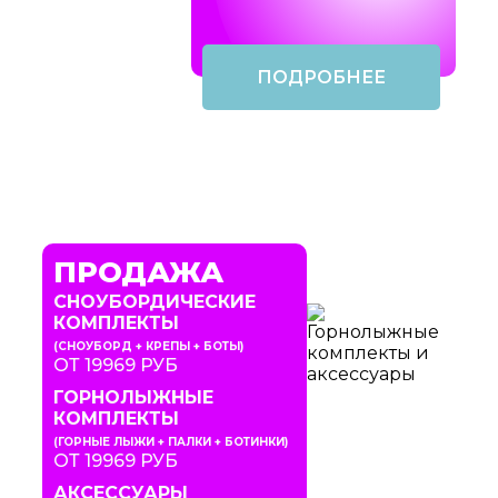
ПОДРОБНЕЕ
ПРОДАЖА
СНОУБОРДИЧЕСКИЕ
КОМПЛЕКТЫ
(СНОУБОРД + КРЕПЫ + БОТЫ)
ОТ 19969 РУБ
ГОРНОЛЫЖНЫЕ
КОМПЛЕКТЫ
(ГОРНЫЕ ЛЫЖИ + ПАЛКИ + БОТИНКИ)
ОТ 19969 РУБ
АКСЕССУАРЫ