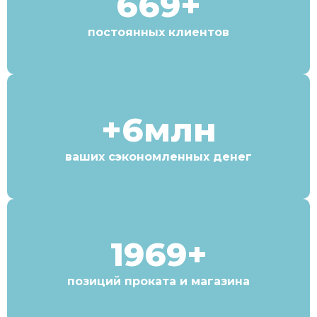
669+
постоянных клиентов
+6млн
ваших сэкономленных денег
1969+
позиций проката и магазина