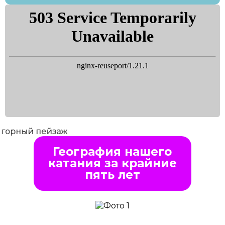
География нашего
катания за крайние
пять лет