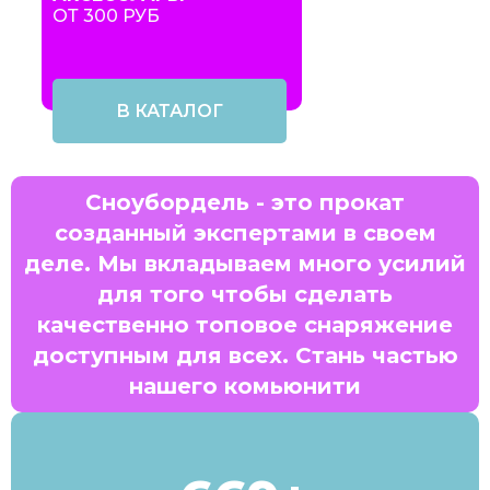
ОТ 300 РУБ
В КАТАЛОГ
Сноубордель - это прокат
созданный экспертами в своем
деле. Мы вкладываем много усилий
для того чтобы сделать
качественно топовое снаряжение
доступным для всех. Стань частью
нашего комьюнити