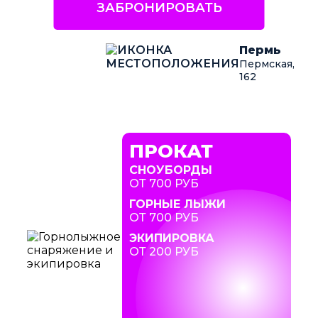
ЗАБРОНИРОВАТЬ
Пермь
Пермская,
162
ПРОКАТ
СНОУБОРДЫ
ОТ 700 РУБ
ГОРНЫЕ ЛЫЖИ
ОТ 700 РУБ
ЭКИПИРОВКА
ОТ 200 РУБ