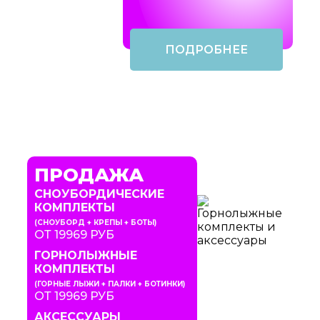
ПОДРОБНЕЕ
ПРОДАЖА
СНОУБОРДИЧЕСКИЕ
КОМПЛЕКТЫ
(СНОУБОРД + КРЕПЫ + БОТЫ)
ОТ 19969 РУБ
ГОРНОЛЫЖНЫЕ
КОМПЛЕКТЫ
(ГОРНЫЕ ЛЫЖИ + ПАЛКИ + БОТИНКИ)
ОТ 19969 РУБ
АКСЕССУАРЫ