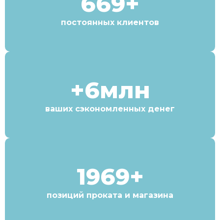
669+
постоянных клиентов
+6млн
ваших сэкономленных денег
1969+
позиций проката и магазина