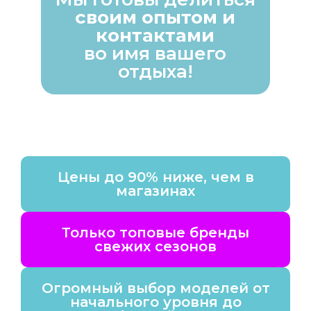
своим опытом и
контактами
во имя вашего
отдыха!
Цены до 90% ниже, чем в
магазинах
Только топовые бренды
свежих сезонов
Огромный выбор моделей от
начального уровня до