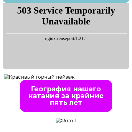
География нашего
катания за крайние
пять лет