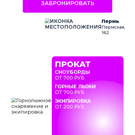
ЗАБРОНИРОВАТЬ
Пермь
Пермская,
162
ПРОКАТ
СНОУБОРДЫ
ОТ 700 РУБ
ГОРНЫЕ ЛЫЖИ
ОТ 700 РУБ
ЭКИПИРОВКА
ОТ 200 РУБ