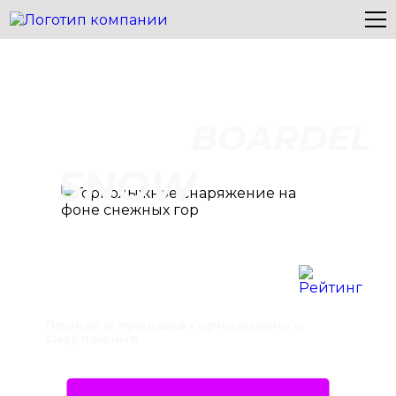
BOARDEL
SNOW
Прокат и продажа горнолыжного
снаряжения