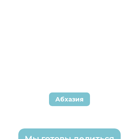
Абхазия
Мы готовы делиться