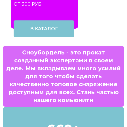
ОТ 300 РУБ
В КАТАЛОГ
Сноубордель - это прокат
созданный экспертами в своем
деле. Мы вкладываем много усилий
для того чтобы сделать
качественно топовое снаряжение
доступным для всех. Стань частью
нашего комьюнити