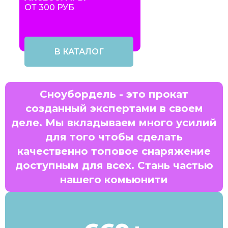
ОТ 300 РУБ
В КАТАЛОГ
Сноубордель - это прокат
созданный экспертами в своем
деле. Мы вкладываем много усилий
для того чтобы сделать
качественно топовое снаряжение
доступным для всех. Стань частью
нашего комьюнити