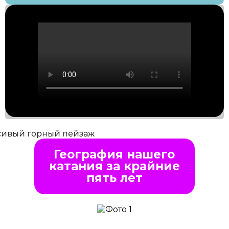
География нашего
катания за крайние
пять лет