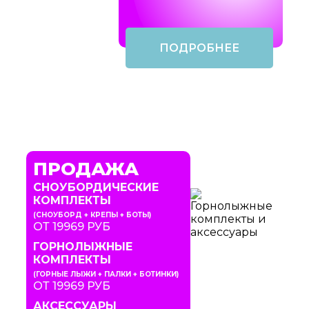
ПОДРОБНЕЕ
ПРОДАЖА
СНОУБОРДИЧЕСКИЕ
КОМПЛЕКТЫ
(СНОУБОРД + КРЕПЫ + БОТЫ)
ОТ 19969 РУБ
ГОРНОЛЫЖНЫЕ
КОМПЛЕКТЫ
(ГОРНЫЕ ЛЫЖИ + ПАЛКИ + БОТИНКИ)
ОТ 19969 РУБ
АКСЕССУАРЫ