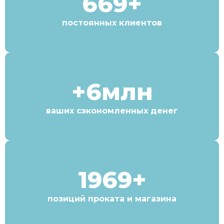
669+
постоянных клиентов
+6млн
ваших сэкономленных денег
1969+
позиций проката и магазина