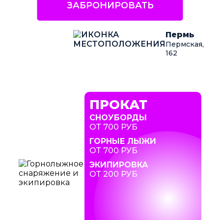
ЗАБРОНИРОВАТЬ
Пермь
Пермская,
162
ПРОКАТ
СНОУБОРДЫ
ОТ 700 РУБ
ГОРНЫЕ ЛЫЖИ
ОТ 700 РУБ
ЭКИПИРОВКА
ОТ 200 РУБ