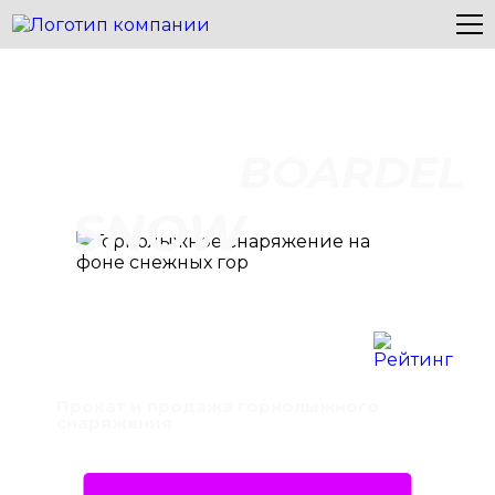
BOARDEL
SNOW
Прокат и продажа горнолыжного
снаряжения