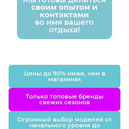
своим опытом и
контактами
во имя вашего
отдыха!
Цены до 90% ниже, чем в
магазинах
Только топовые бренды
свежих сезонов
Огромный выбор моделей от
начального уровня до