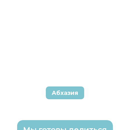
Абхазия
Мы готовы делиться