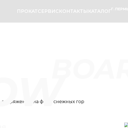
Г. ПЕРМЬ
ПРОКАТ
СЕРВИС
КОНТАКТЫ
КАТАЛОГ
BOA
OW
ия