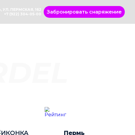
, УЛ. ПЕРМСКАЯ, 162
Забронировать снаряжение
+7 (922) 304-05-00
RDEL
Пермь