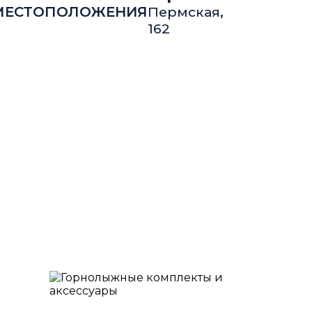
Пермская,
162