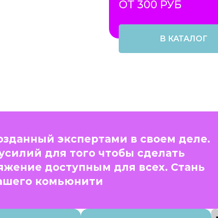
ОТ 300 РУБ
В КАТАЛОГ
созданный экспертами в своем деле.
усилий для того чтобы сделать
яжение доступным для всех. Стань
ашего комьюнити