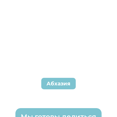
Абхазия
Мы готовы делиться