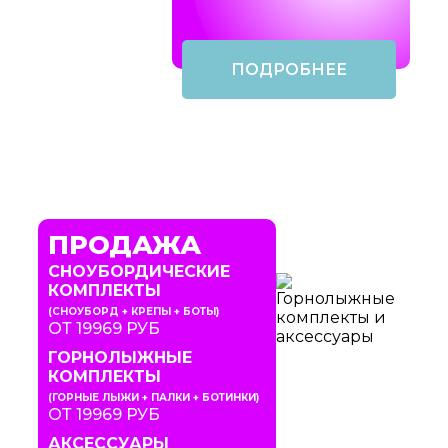
ПОДРОБНЕЕ
ПРОДАЖА
СНОУБОРДИЧЕСКИЕ
КОМПЛЕКТЫ
(СНОУБОРД + КРЕПЫ + БОТЫ)
ОТ 19969 РУБ
ГОРНОЛЫЖНЫЕ
КОМПЛЕКТЫ
(ГОРНЫЕ ЛЫЖИ + ПАЛКИ + БОТИНКИ)
ОТ 19969 РУБ
АКСЕССУАРЫ