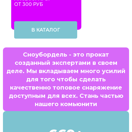
ОТ 300 РУБ
В КАТАЛОГ
Сноубордель - это прокат
созданный экспертами в своем
деле. Мы вкладываем много усилий
для того чтобы сделать
качественно топовое снаряжение
доступным для всех. Стань частью
нашего комьюнити