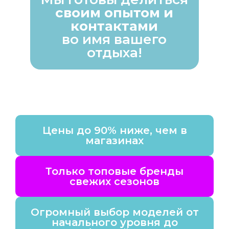
своим опытом и
контактами
во имя вашего
отдыха!
Цены до 90% ниже, чем в
магазинах
Только топовые бренды
свежих сезонов
Огромный выбор моделей от
начального уровня до