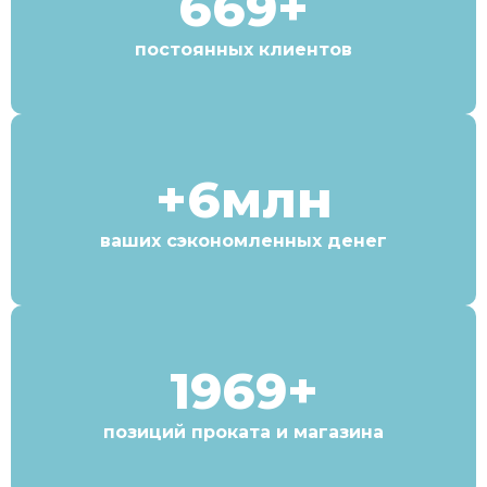
669+
постоянных клиентов
+6млн
ваших сэкономленных денег
1969+
позиций проката и магазина