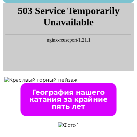
География нашего
катания за крайние
пять лет