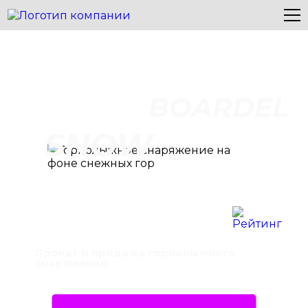
BOARDEL
SNOW
Прокат и продажа горнолыжного
снаряжения