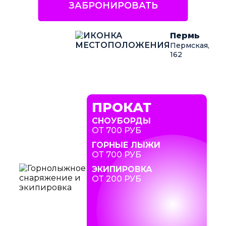
ЗАБРОНИРОВАТЬ
Пермь
Пермская,
162
ПРОКАТ
СНОУБОРДЫ
ОТ 700 РУБ
ГОРНЫЕ ЛЫЖИ
ОТ 700 РУБ
ЭКИПИРОВКА
ОТ 200 РУБ