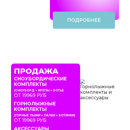
ПОДРОБНЕЕ
ПРОДАЖА
СНОУБОРДИЧЕСКИЕ
КОМПЛЕКТЫ
(СНОУБОРД + КРЕПЫ + БОТЫ)
ОТ 19969 РУБ
ГОРНОЛЫЖНЫЕ
КОМПЛЕКТЫ
(ГОРНЫЕ ЛЫЖИ + ПАЛКИ + БОТИНКИ)
ОТ 19969 РУБ
АКСЕССУАРЫ