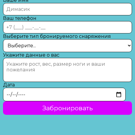
Ваше имя
Ваш телефон
Выберите тип бронируемого снаряжения
Укажите данные о вас
Дата
Забронировать