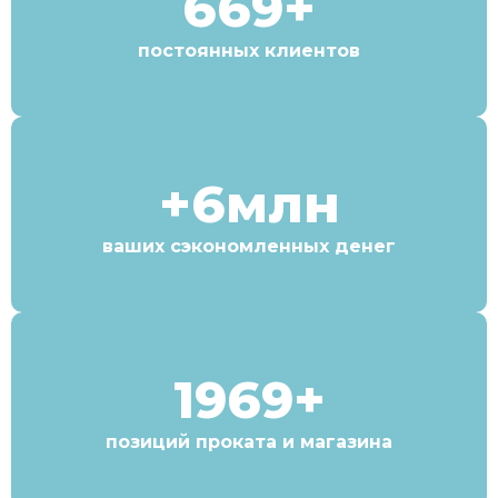
669+
постоянных клиентов
+6млн
ваших сэкономленных денег
1969+
позиций проката и магазина