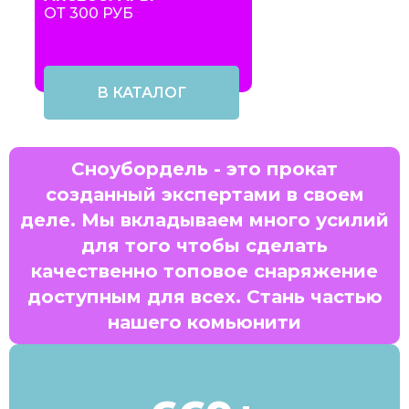
ОТ 300 РУБ
В КАТАЛОГ
Сноубордель - это прокат
созданный экспертами в своем
деле. Мы вкладываем много усилий
для того чтобы сделать
качественно топовое снаряжение
доступным для всех. Стань частью
нашего комьюнити