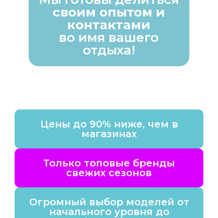
своим опытом и
контактами
во имя вашего
отдыха!
Цены до 90% ниже, чем в
магазинах
Только топовые бренды
свежих сезонов
Огромный выбор моделей от
начального уровня до