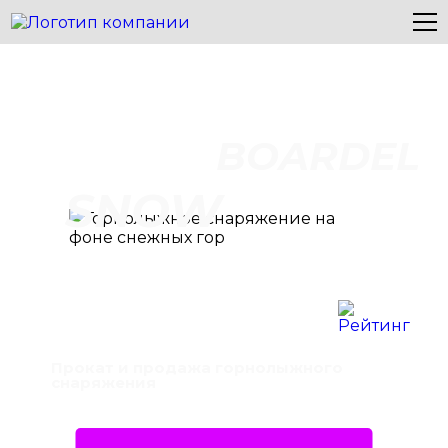
BOARDEL
SNOW
Прокат и продажа горнолыжного
снаряжения