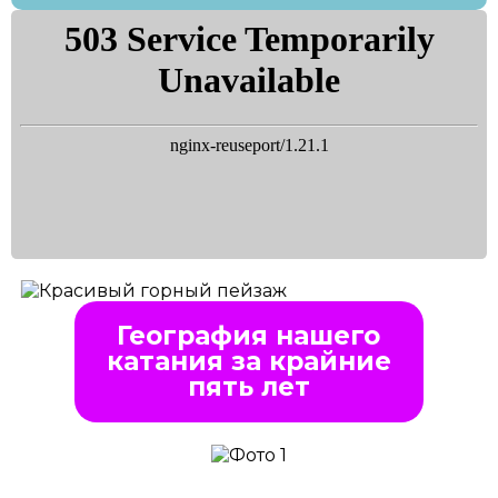
География нашего
катания за крайние
пять лет