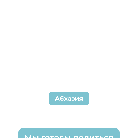
Абхазия
Мы готовы делиться