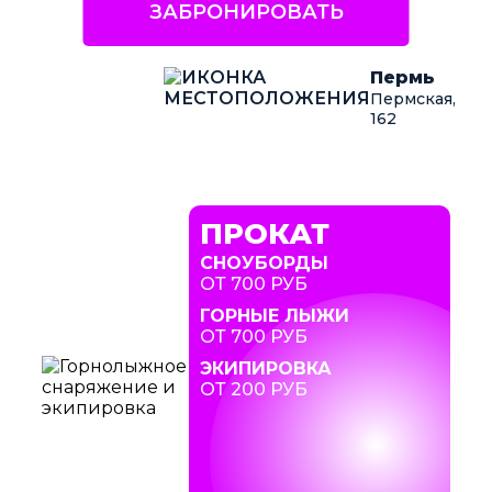
ЗАБРОНИРОВАТЬ
Пермь
Пермская,
162
ПРОКАТ
СНОУБОРДЫ
ОТ 700 РУБ
ГОРНЫЕ ЛЫЖИ
ОТ 700 РУБ
ЭКИПИРОВКА
ОТ 200 РУБ