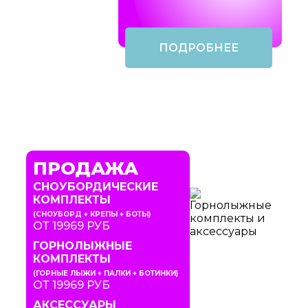
ПОДРОБНЕЕ
ПРОДАЖА
СНОУБОРДИЧЕСКИЕ
КОМПЛЕКТЫ
(СНОУБОРД + КРЕПЫ + БОТЫ)
ОТ 19969 РУБ
ГОРНОЛЫЖНЫЕ
КОМПЛЕКТЫ
(ГОРНЫЕ ЛЫЖИ + ПАЛКИ + БОТИНКИ)
ОТ 19969 РУБ
АКСЕССУАРЫ