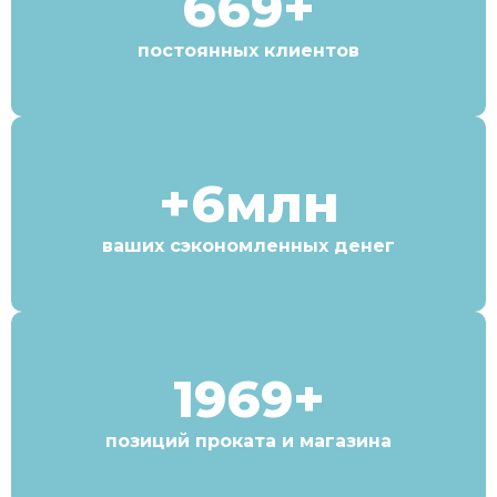
669+
постоянных клиентов
+6млн
ваших сэкономленных денег
1969+
позиций проката и магазина