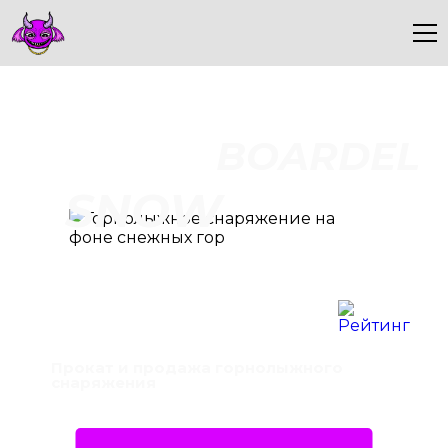
BOARDEL
SNOW
Прокат и продажа горнолыжного
снаряжения