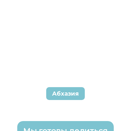
Абхазия
Мы готовы делиться