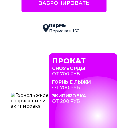
ЗАБРОНИРОВАТЬ
Пермь
Пермская, 162
ПРОКАТ
СНОУБОРДЫ
ОТ 700 РУБ
ГОРНЫЕ ЛЫЖИ
ОТ 700 РУБ
ЭКИПИРОВКА
ОТ 200 РУБ