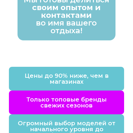
своим опытом и
контактами
во имя вашего
отдыха!
Цены до 90% ниже, чем в
магазинах
Только топовые бренды
свежих сезонов
Огромный выбор моделей от
начального уровня до