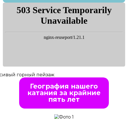
География нашего
катания за крайние
пять лет