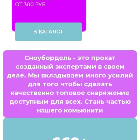
ОТ 300 РУБ
В КАТАЛОГ
Сноубордель - это прокат
созданный экспертами в своем
деле. Мы вкладываем много усилий
для того чтобы сделать
качественно топовое снаряжение
доступным для всех. Стань частью
нашего комьюнити