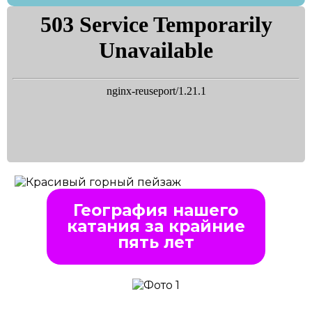
География нашего
катания за крайние
пять лет