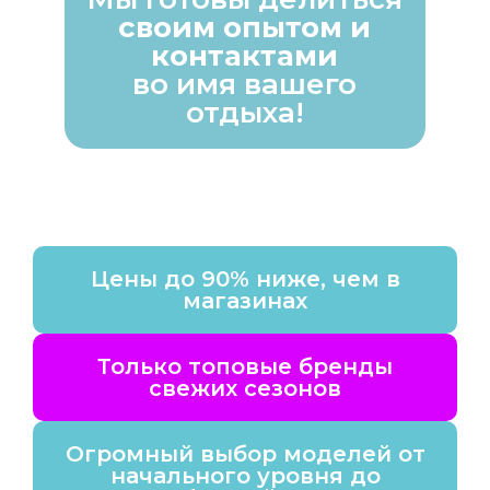
своим опытом и
контактами
во имя вашего
отдыха!
Цены до 90% ниже, чем в
магазинах
Только топовые бренды
свежих сезонов
Огромный выбор моделей от
начального уровня до