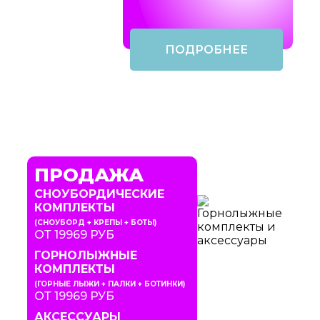
ПОДРОБНЕЕ
ПРОДАЖА
СНОУБОРДИЧЕСКИЕ
КОМПЛЕКТЫ
(СНОУБОРД + КРЕПЫ + БОТЫ)
ОТ 19969 РУБ
ГОРНОЛЫЖНЫЕ
КОМПЛЕКТЫ
(ГОРНЫЕ ЛЫЖИ + ПАЛКИ + БОТИНКИ)
ОТ 19969 РУБ
АКСЕССУАРЫ