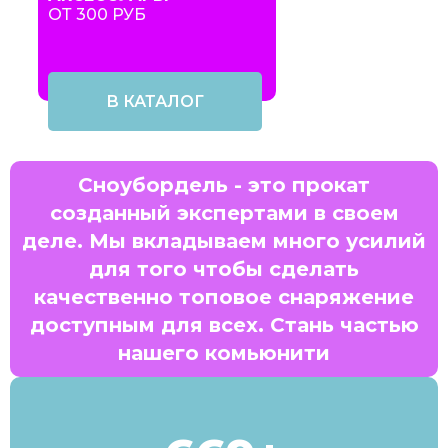
ОТ 300 РУБ
В КАТАЛОГ
Сноубордель - это прокат
созданный экспертами в своем
деле. Мы вкладываем много усилий
для того чтобы сделать
качественно топовое снаряжение
доступным для всех. Стань частью
нашего комьюнити