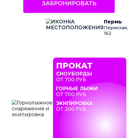
ЗАБРОНИРОВАТЬ
Пермь
Пермская,
162
ПРОКАТ
СНОУБОРДЫ
ОТ 700 РУБ
ГОРНЫЕ ЛЫЖИ
ОТ 700 РУБ
ЭКИПИРОВКА
ОТ 200 РУБ