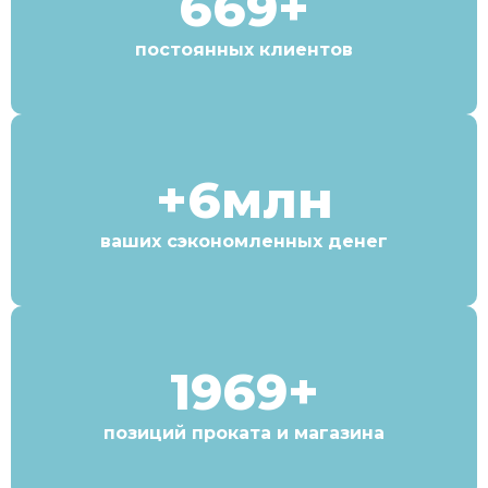
669+
постоянных клиентов
+6млн
ваших сэкономленных денег
1969+
позиций проката и магазина