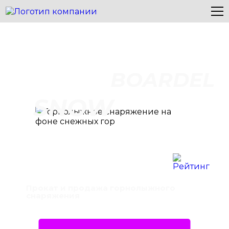
BOARDEL
SNOW
Прокат и продажа горнолыжного
снаряжения