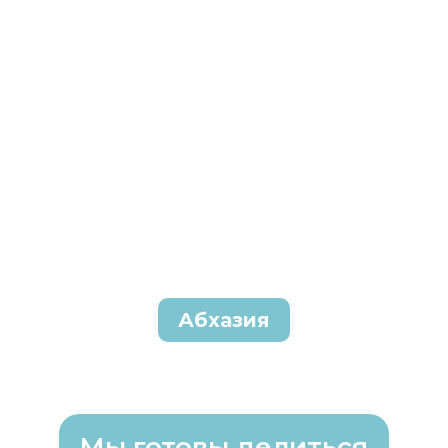
Абхазия
Мы готовы делиться