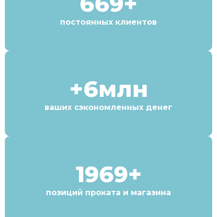
669+
постоянных клиентов
+6млн
ваших сэкономленных денег
1969+
позиций проката и магазина