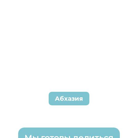
Абхазия
Мы готовы делиться