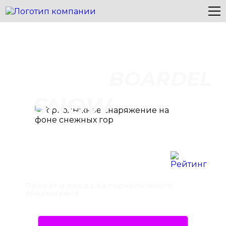
BOARDEL
SNOW
Прокат и продажа горнолыжного
снаряжения