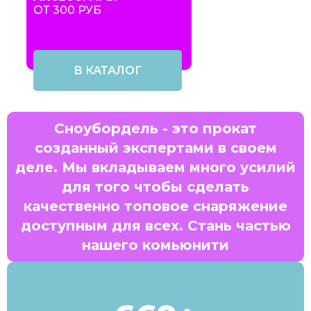
ОТ 300 РУБ
В КАТАЛОГ
Сноубордель - это прокат
созданный экспертами в своем
деле. Мы вкладываем много усилий
для того чтобы сделать
качественно топовое снаряжение
доступным для всех. Стань частью
нашего комьюнити