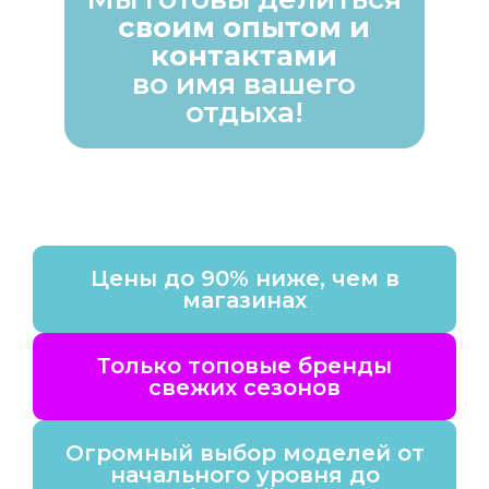
своим опытом и
контактами
во имя вашего
отдыха!
Цены до 90% ниже, чем в
магазинах
Только топовые бренды
свежих сезонов
Огромный выбор моделей от
начального уровня до