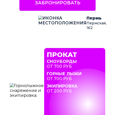
ЗАБРОНИРОВАТЬ
Пермь
Пермская,
162
ПРОКАТ
СНОУБОРДЫ
ОТ 700 РУБ
ГОРНЫЕ ЛЫЖИ
ОТ 700 РУБ
ЭКИПИРОВКА
ОТ 200 РУБ