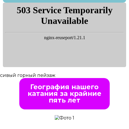
География нашего
катания за крайние
пять лет