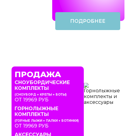
ПОДРОБНЕЕ
ПРОДАЖА
СНОУБОРДИЧЕСКИЕ
КОМПЛЕКТЫ
(СНОУБОРД + КРЕПЫ + БОТЫ)
ОТ 19969 РУБ
ГОРНОЛЫЖНЫЕ
КОМПЛЕКТЫ
(ГОРНЫЕ ЛЫЖИ + ПАЛКИ + БОТИНКИ)
ОТ 19969 РУБ
АКСЕССУАРЫ