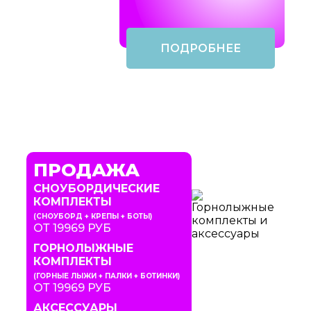
ПОДРОБНЕЕ
ПРОДАЖА
СНОУБОРДИЧЕСКИЕ
КОМПЛЕКТЫ
(СНОУБОРД + КРЕПЫ + БОТЫ)
ОТ 19969 РУБ
ГОРНОЛЫЖНЫЕ
КОМПЛЕКТЫ
(ГОРНЫЕ ЛЫЖИ + ПАЛКИ + БОТИНКИ)
ОТ 19969 РУБ
АКСЕССУАРЫ