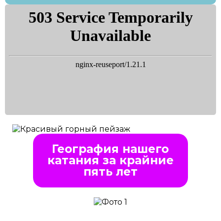
География нашего
катания за крайние
пять лет