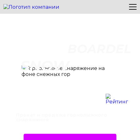
BOARDEL
SNOW
Прокат и продажа горнолыжного
снаряжения