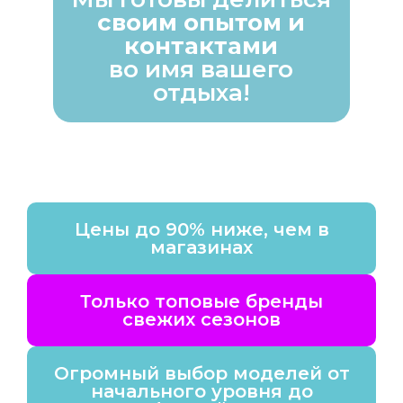
своим опытом и
контактами
во имя вашего
отдыха!
Цены до 90% ниже, чем в
магазинах
Только топовые бренды
свежих сезонов
Огромный выбор моделей от
начального уровня до