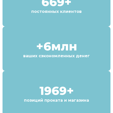
669+
постоянных клиентов
+6млн
ваших сэкономленных денег
1969+
позиций проката и магазина