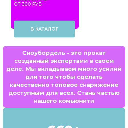
ОТ 300 РУБ
В КАТАЛОГ
Сноубордель - это прокат
созданный экспертами в своем
деле. Мы вкладываем много усилий
для того чтобы сделать
качественно топовое снаряжение
доступным для всех. Стань частью
нашего комьюнити