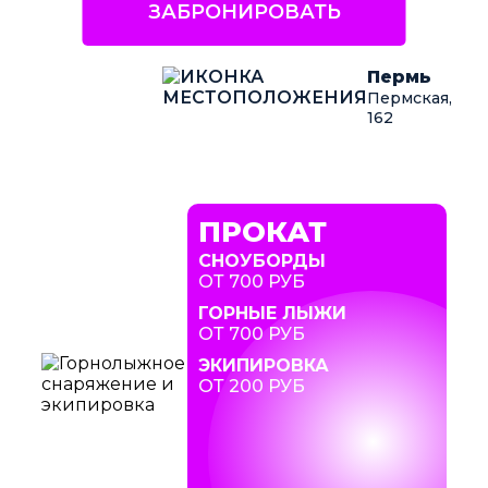
ЗАБРОНИРОВАТЬ
Пермь
Пермская,
162
ПРОКАТ
СНОУБОРДЫ
ОТ 700 РУБ
ГОРНЫЕ ЛЫЖИ
ОТ 700 РУБ
ЭКИПИРОВКА
ОТ 200 РУБ