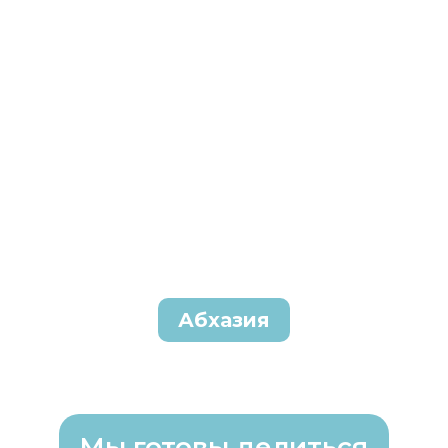
Абхазия
Мы готовы делиться