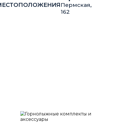
Пермская,
162