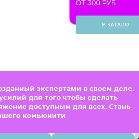
ОТ 300 РУБ
В КАТАЛОГ
созданный экспертами в своем деле.
усилий для того чтобы сделать
яжение доступным для всех. Стань
ашего комьюнити