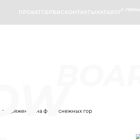
Г. ПЕРМЬ
ПРОКАТ
СЕРВИС
КОНТАКТЫ
КАТАЛОГ
BOA
OW
ия