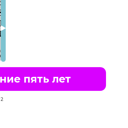
ние пять лет