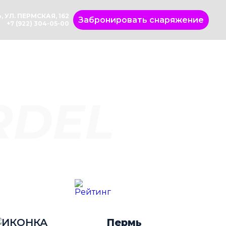
, УЛ. ПЕРМСКАЯ, 162
Забронировать снаряжение
+7 (922) 304-05-00
RDEL
Пермь