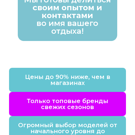
своим опытом и
контактами
во имя вашего
отдыха!
Цены до 90% ниже, чем в
магазинах
Только топовые бренды
свежих сезонов
Огромный выбор моделей от
начального уровня до