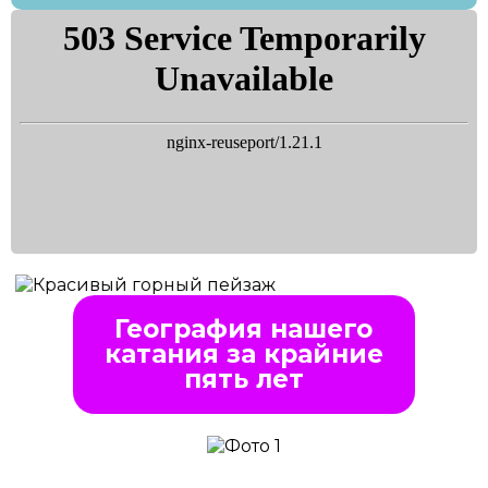
География нашего
катания за крайние
пять лет