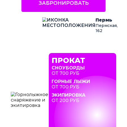
ЗАБРОНИРОВАТЬ
Пермь
Пермская,
162
ПРОКАТ
СНОУБОРДЫ
ОТ 700 РУБ
ГОРНЫЕ ЛЫЖИ
ОТ 700 РУБ
ЭКИПИРОВКА
ОТ 200 РУБ