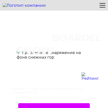
BOARDEL
SNOW
Прокат и продажа горнолыжного
снаряжения