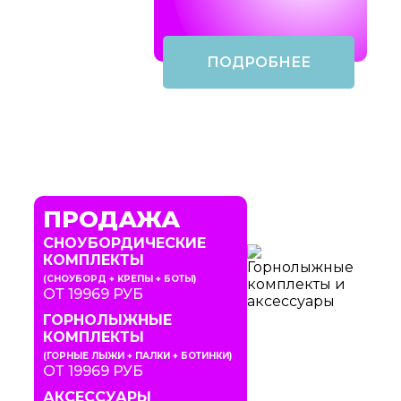
ПОДРОБНЕЕ
ПРОДАЖА
СНОУБОРДИЧЕСКИЕ
КОМПЛЕКТЫ
(СНОУБОРД + КРЕПЫ + БОТЫ)
ОТ 19969 РУБ
ГОРНОЛЫЖНЫЕ
КОМПЛЕКТЫ
(ГОРНЫЕ ЛЫЖИ + ПАЛКИ + БОТИНКИ)
ОТ 19969 РУБ
АКСЕССУАРЫ