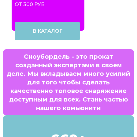
ОТ 300 РУБ
В КАТАЛОГ
Сноубордель - это прокат
созданный экспертами в своем
деле. Мы вкладываем много усилий
для того чтобы сделать
качественно топовое снаряжение
доступным для всех. Стань частью
нашего комьюнити