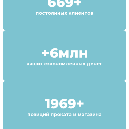
669+
постоянных клиентов
+6млн
ваших сэкономленных денег
1969+
позиций проката и магазина