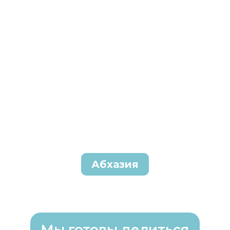
Абхазия
Мы готовы делиться