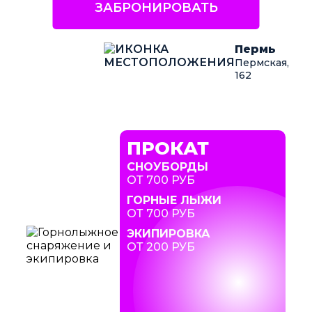
ЗАБРОНИРОВАТЬ
Пермь
Пермская,
162
ПРОКАТ
СНОУБОРДЫ
ОТ 700 РУБ
ГОРНЫЕ ЛЫЖИ
ОТ 700 РУБ
ЭКИПИРОВКА
ОТ 200 РУБ