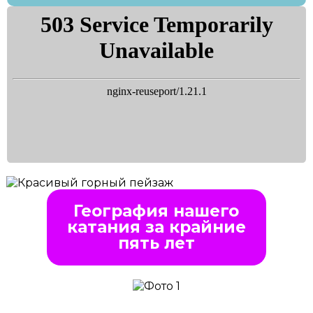
География нашего
катания за крайние
пять лет