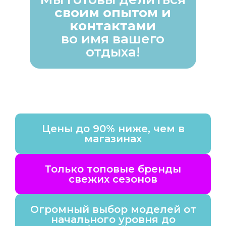
своим опытом и
контактами
во имя вашего
отдыха!
Цены до 90% ниже, чем в
магазинах
Только топовые бренды
свежих сезонов
Огромный выбор моделей от
начального уровня до