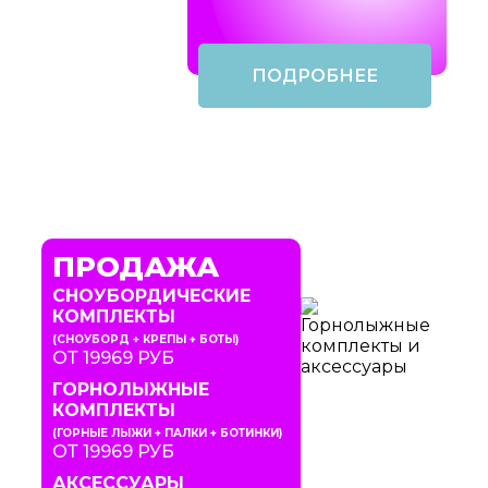
ПОДРОБНЕЕ
ПРОДАЖА
СНОУБОРДИЧЕСКИЕ
КОМПЛЕКТЫ
(СНОУБОРД + КРЕПЫ + БОТЫ)
ОТ 19969 РУБ
ГОРНОЛЫЖНЫЕ
КОМПЛЕКТЫ
(ГОРНЫЕ ЛЫЖИ + ПАЛКИ + БОТИНКИ)
ОТ 19969 РУБ
АКСЕССУАРЫ