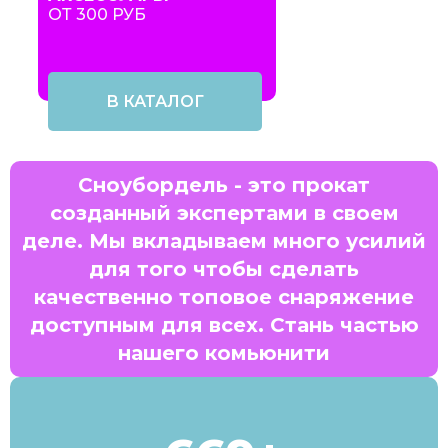
ОТ 300 РУБ
В КАТАЛОГ
Сноубордель - это прокат
созданный экспертами в своем
деле. Мы вкладываем много усилий
для того чтобы сделать
качественно топовое снаряжение
доступным для всех. Стань частью
нашего комьюнити