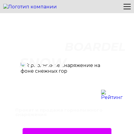
BOARDEL
SNOW
Прокат и продажа горнолыжного
снаряжения