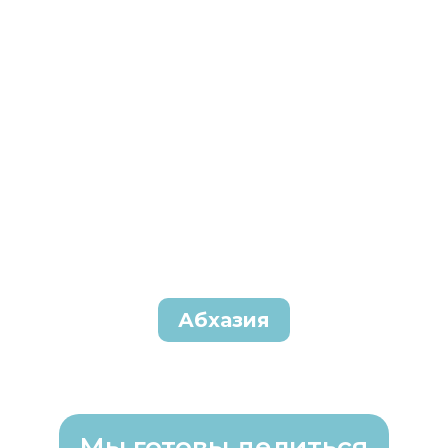
Абхазия
Мы готовы делиться