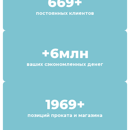
669+
постоянных клиентов
+6млн
ваших сэкономленных денег
1969+
позиций проката и магазина