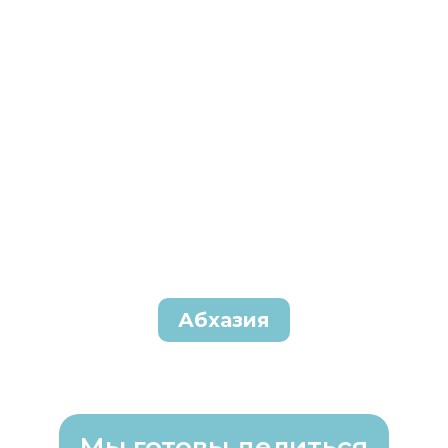
Абхазия
Мы готовы делиться