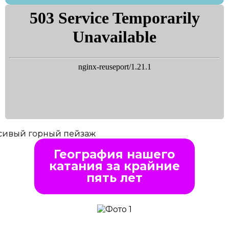
География нашего
катания за крайние
пять лет