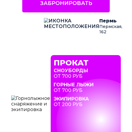
ЗАБРОНИРОВАТЬ
Пермь
Пермская,
162
ПРОКАТ
СНОУБОРДЫ
ОТ 700 РУБ
ГОРНЫЕ ЛЫЖИ
ОТ 700 РУБ
ЭКИПИРОВКА
ОТ 200 РУБ