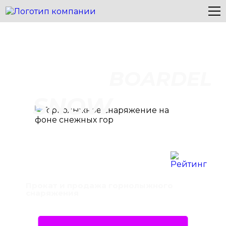
BOARDEL
SNOW
Прокат и продажа горнолыжного
снаряжения