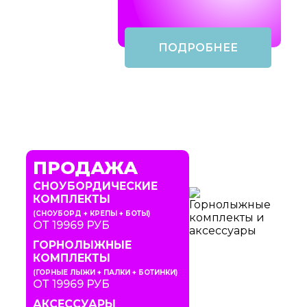
ПОДРОБНЕЕ
ПРОДАЖА
СНОУБОРДИЧЕСКИЕ
КОМПЛЕКТЫ
(СНОУБОРД + КРЕПЫ + БОТЫ)
ОТ 19969 РУБ
ГОРНОЛЫЖНЫЕ
КОМПЛЕКТЫ
(ГОРНЫЕ ЛЫЖИ + ПАЛКИ + БОТИНКИ)
ОТ 19969 РУБ
АКСЕССУАРЫ