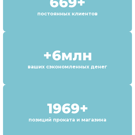
669+
постоянных клиентов
+6млн
ваших сэкономленных денег
1969+
позиций проката и магазина