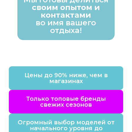
своим опытом и
контактами
во имя вашего
отдыха!
Цены до 90% ниже, чем в
магазинах
Только топовые бренды
свежих сезонов
Огромный выбор моделей от
начального уровня до