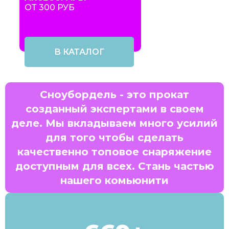
ОТ 300 РУБ
В КАТАЛОГ
Сноубордель - это прокат
созданный экспертами в своем
деле. Мы вкладываем много усилий
для того чтобы сделать
качественно топовое снаряжение
доступным для всех. Стань частью
нашего комьюнити