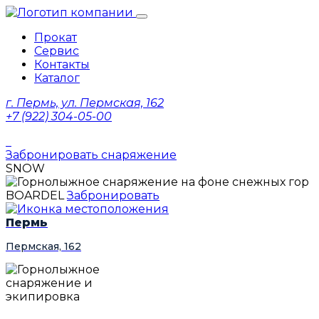
Прокат
Сервис
Контакты
Каталог
г. Пермь, ул. Пермская, 162
+7 (922) 304-05-00
Забронировать снаряжение
SNOW
BOARDEL
Забронировать
Пермь
Пермская, 162