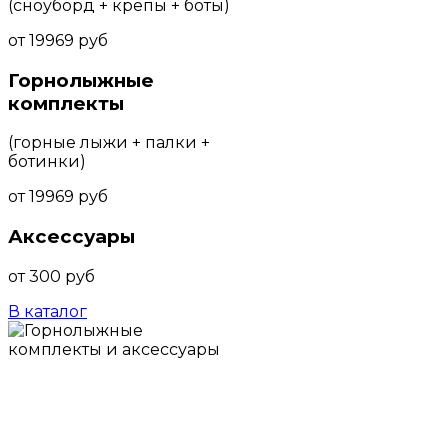
(сноуборд + крепы + боты)
от 19969 руб
Горнолыжные
комплекты
(горные лыжи + палки +
ботинки)
от 19969 руб
Аксессуары
от 300 руб
В каталог