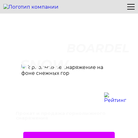
BOARDEL
SNOW
Прокат и продажа горнолыжного
снаряжения