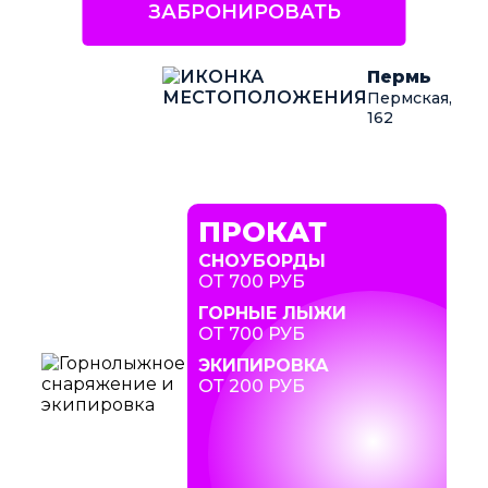
ЗАБРОНИРОВАТЬ
Пермь
Пермская,
162
ПРОКАТ
СНОУБОРДЫ
ОТ 700 РУБ
ГОРНЫЕ ЛЫЖИ
ОТ 700 РУБ
ЭКИПИРОВКА
ОТ 200 РУБ