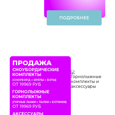
ПОДРОБНЕЕ
ПРОДАЖА
СНОУБОРДИЧЕСКИЕ
КОМПЛЕКТЫ
(СНОУБОРД + КРЕПЫ + БОТЫ)
ОТ 19969 РУБ
ГОРНОЛЫЖНЫЕ
КОМПЛЕКТЫ
(ГОРНЫЕ ЛЫЖИ + ПАЛКИ + БОТИНКИ)
ОТ 19969 РУБ
АКСЕССУАРЫ