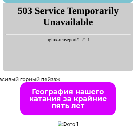
География нашего
катания за крайние
пять лет