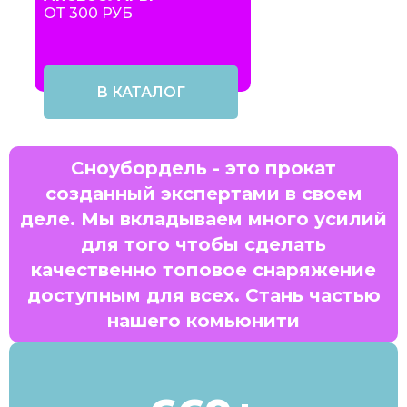
ОТ 300 РУБ
В КАТАЛОГ
Сноубордель - это прокат
созданный экспертами в своем
деле. Мы вкладываем много усилий
для того чтобы сделать
качественно топовое снаряжение
доступным для всех. Стань частью
нашего комьюнити