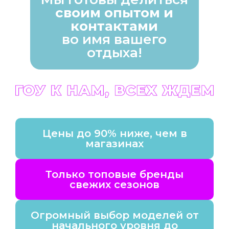
своим опытом и
контактами
во имя вашего
отдыха!
Цены до 90% ниже, чем в
магазинах
Только топовые бренды
свежих сезонов
Огромный выбор моделей от
начального уровня до