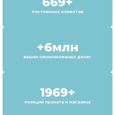
669+
постоянных клиентов
+6млн
ваших сэкономленных денег
1969+
позиций проката и магазина