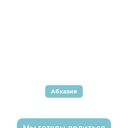
Абхазия
Мы готовы делиться