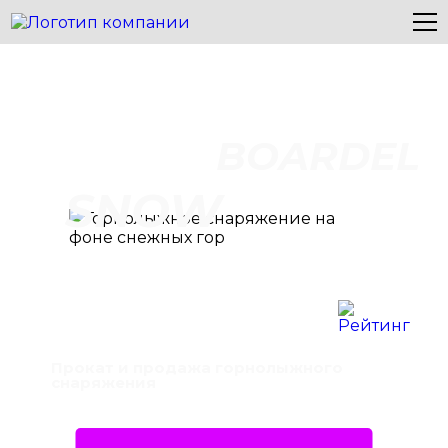
BOARDEL
SNOW
Прокат и продажа горнолыжного
снаряжения