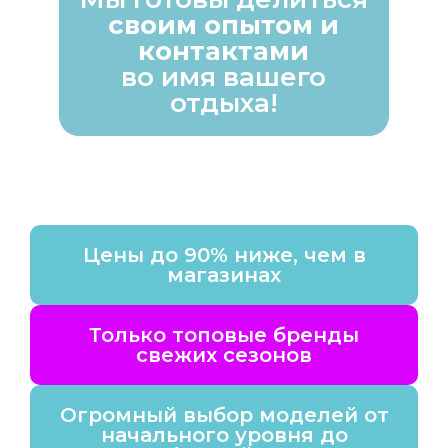
своим опытом и
контактами
во имя вашего
отдыха!
Цены до 90% ниже, чем в
магазинах
Только топовые бренды
свежих сезонов
Огромный выбор моделей от
начального уровня до