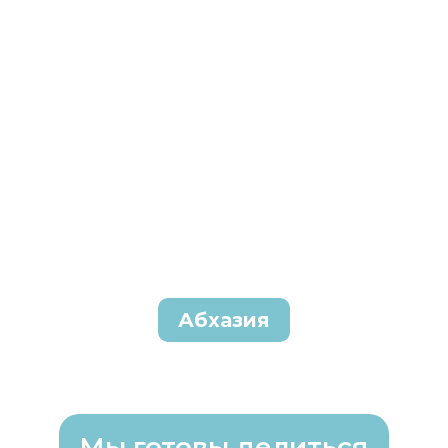
Абхазия
Мы готовы делиться