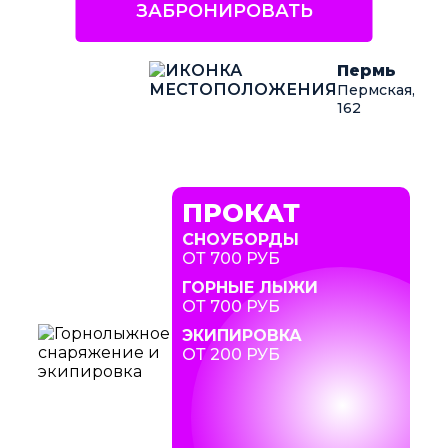
ЗАБРОНИРОВАТЬ
Пермь
Пермская,
162
ПРОКАТ
СНОУБОРДЫ
ОТ 700 РУБ
ГОРНЫЕ ЛЫЖИ
ОТ 700 РУБ
ЭКИПИРОВКА
ОТ 200 РУБ