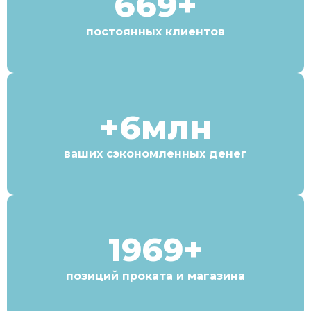
669+
постоянных клиентов
+6млн
ваших сэкономленных денег
1969+
позиций проката и магазина