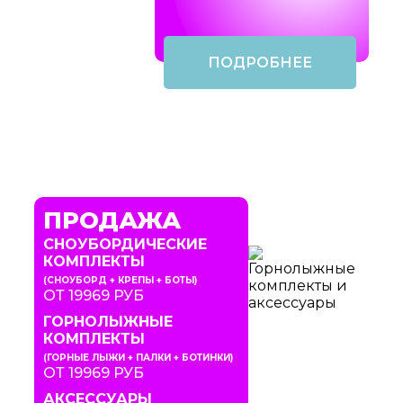
ПОДРОБНЕЕ
ПРОДАЖА
СНОУБОРДИЧЕСКИЕ
КОМПЛЕКТЫ
(СНОУБОРД + КРЕПЫ + БОТЫ)
ОТ 19969 РУБ
ГОРНОЛЫЖНЫЕ
КОМПЛЕКТЫ
(ГОРНЫЕ ЛЫЖИ + ПАЛКИ + БОТИНКИ)
ОТ 19969 РУБ
АКСЕССУАРЫ