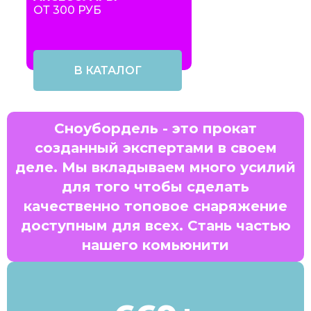
ОТ 300 РУБ
В КАТАЛОГ
Сноубордель - это прокат
созданный экспертами в своем
деле. Мы вкладываем много усилий
для того чтобы сделать
качественно топовое снаряжение
доступным для всех. Стань частью
нашего комьюнити