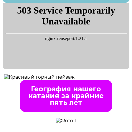
География нашего
катания за крайние
пять лет