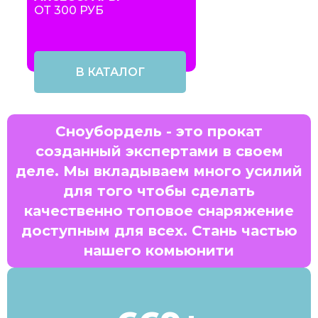
ОТ 300 РУБ
В КАТАЛОГ
Сноубордель - это прокат
созданный экспертами в своем
деле. Мы вкладываем много усилий
для того чтобы сделать
качественно топовое снаряжение
доступным для всех. Стань частью
нашего комьюнити