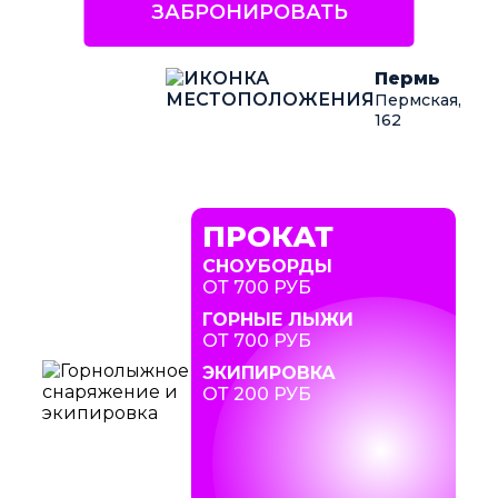
ЗАБРОНИРОВАТЬ
Пермь
Пермская,
162
ПРОКАТ
СНОУБОРДЫ
ОТ 700 РУБ
ГОРНЫЕ ЛЫЖИ
ОТ 700 РУБ
ЭКИПИРОВКА
ОТ 200 РУБ