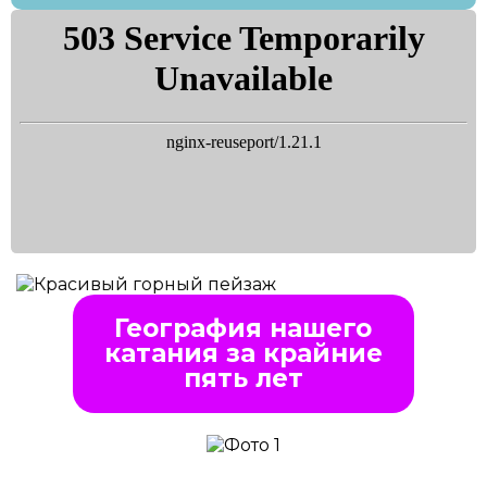
География нашего
катания за крайние
пять лет