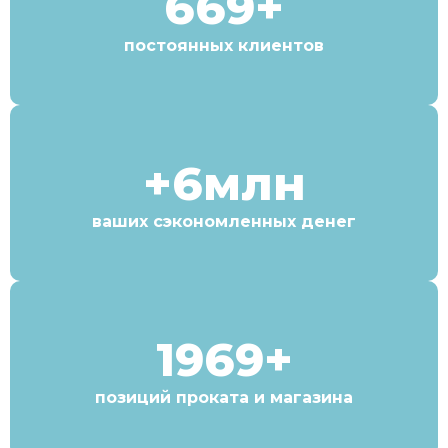
669+
постоянных клиентов
+6млн
ваших сэкономленных денег
1969+
позиций проката и магазина