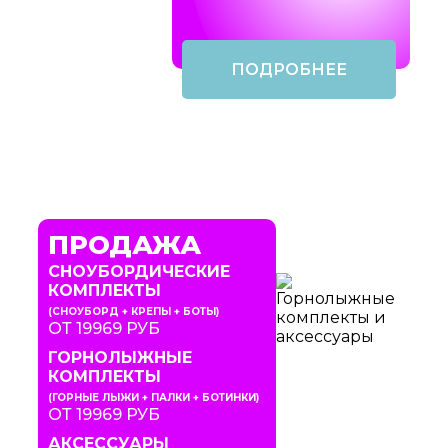
ПОДРОБНЕЕ
ПРОДАЖА
СНОУБОРДИЧЕСКИЕ
КОМПЛЕКТЫ
(СНОУБОРД + КРЕПЫ + БОТЫ)
ОТ 19969 РУБ
ГОРНОЛЫЖНЫЕ
КОМПЛЕКТЫ
(ГОРНЫЕ ЛЫЖИ + ПАЛКИ + БОТИНКИ)
ОТ 19969 РУБ
АКСЕССУАРЫ