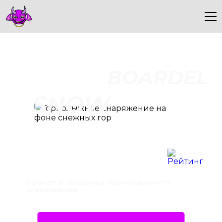
BOARDEL
SNOW
Прокат и продажа горнолыжного
снаряжения