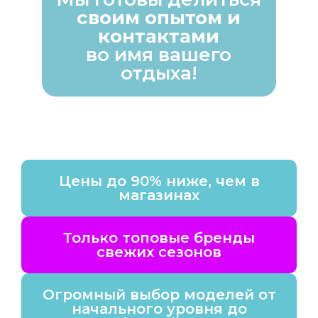
своим опытом и
контактами
во имя вашего
отдыха!
Цены до 90% ниже, чем в
магазинах
Только топовые бренды
свежих сезонов
Огромный выбор моделей от
начального уровня до