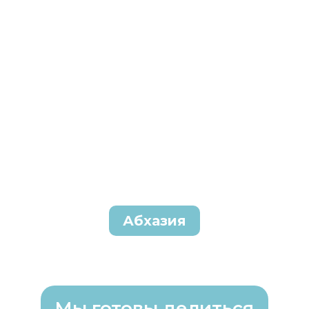
Абхазия
Мы готовы делиться