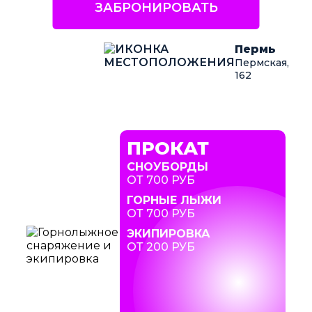
ЗАБРОНИРОВАТЬ
Пермь
Пермская,
162
ПРОКАТ
СНОУБОРДЫ
ОТ 700 РУБ
ГОРНЫЕ ЛЫЖИ
ОТ 700 РУБ
ЭКИПИРОВКА
ОТ 200 РУБ