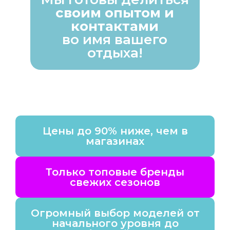
своим опытом и
контактами
во имя вашего
отдыха!
Цены до 90% ниже, чем в
магазинах
Только топовые бренды
свежих сезонов
Огромный выбор моделей от
начального уровня до