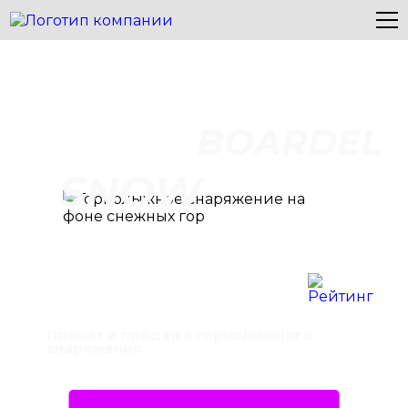
BOARDEL
SNOW
Прокат и продажа горнолыжного
снаряжения