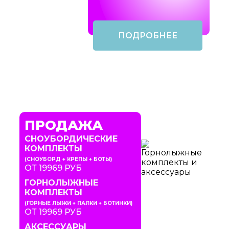
ПОДРОБНЕЕ
ПРОДАЖА
СНОУБОРДИЧЕСКИЕ
КОМПЛЕКТЫ
(СНОУБОРД + КРЕПЫ + БОТЫ)
ОТ 19969 РУБ
ГОРНОЛЫЖНЫЕ
КОМПЛЕКТЫ
(ГОРНЫЕ ЛЫЖИ + ПАЛКИ + БОТИНКИ)
ОТ 19969 РУБ
АКСЕССУАРЫ