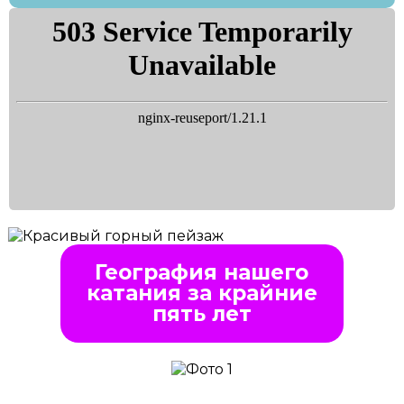
География нашего
катания за крайние
пять лет