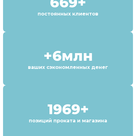
669+
постоянных клиентов
+6млн
ваших сэкономленных денег
1969+
позиций проката и магазина