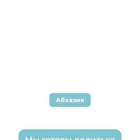
Абхазия
Мы готовы делиться