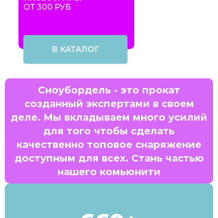
ОТ 300 РУБ
В КАТАЛОГ
Сноубордель - это прокат
созданный экспертами в своем
деле. Мы вкладываем много усилий
для того чтобы сделать
качественно топовое снаряжение
доступным для всех. Стань частью
нашего комьюнити