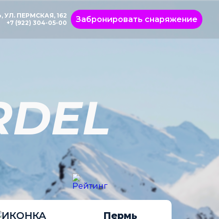
, УЛ. ПЕРМСКАЯ, 162
Забронировать снаряжение
+7 (922) 304-05-00
RDEL
Пермь