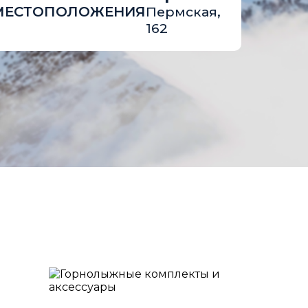
Пермская,
162