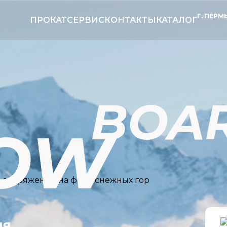
Г. ПЕРМЬ
ПРОКАТ
СЕРВИС
КОНТАКТЫ
КАТАЛОГ
BOA
OW
ия