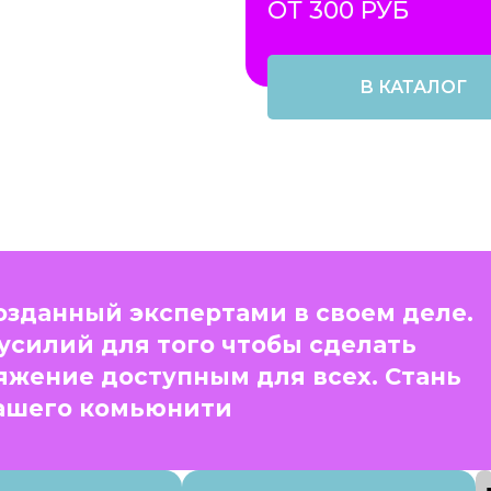
ОТ 300 РУБ
В КАТАЛОГ
созданный экспертами в своем деле.
усилий для того чтобы сделать
яжение доступным для всех. Стань
ашего комьюнити