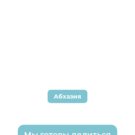
Абхазия
Мы готовы делиться