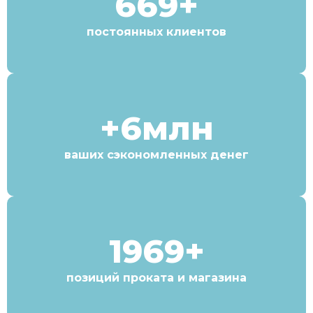
669+
постоянных клиентов
+6млн
ваших сэкономленных денег
1969+
позиций проката и магазина