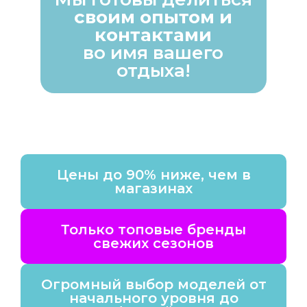
своим опытом и
контактами
во имя вашего
отдыха!
Цены до 90% ниже, чем в
магазинах
Только топовые бренды
свежих сезонов
Огромный выбор моделей от
начального уровня до