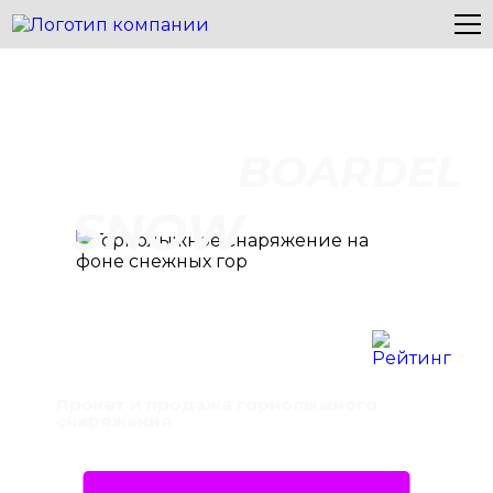
BOARDEL
SNOW
Прокат и продажа горнолыжного
снаряжения