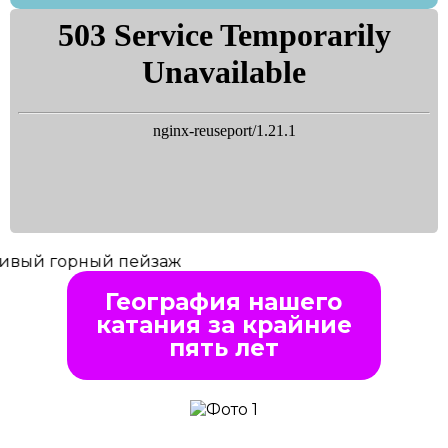
География нашего
катания за крайние
пять лет