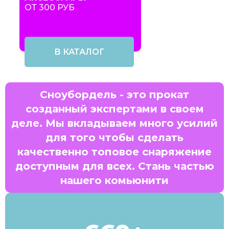
ОТ 300 РУБ
В КАТАЛОГ
Сноубордель - это прокат
созданный экспертами в своем
деле. Мы вкладываем много усилий
для того чтобы сделать
качественно топовое снаряжение
доступным для всех. Стань частью
нашего комьюнити