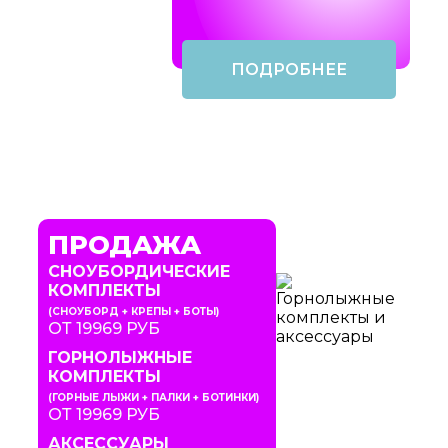
ПОДРОБНЕЕ
ПРОДАЖА
СНОУБОРДИЧЕСКИЕ
КОМПЛЕКТЫ
(СНОУБОРД + КРЕПЫ + БОТЫ)
ОТ 19969 РУБ
ГОРНОЛЫЖНЫЕ
КОМПЛЕКТЫ
(ГОРНЫЕ ЛЫЖИ + ПАЛКИ + БОТИНКИ)
ОТ 19969 РУБ
АКСЕССУАРЫ