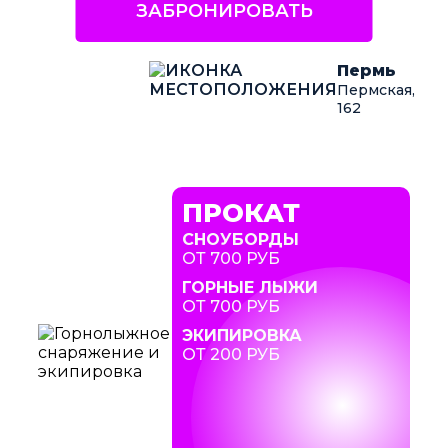
ЗАБРОНИРОВАТЬ
Пермь
Пермская,
162
ПРОКАТ
СНОУБОРДЫ
ОТ 700 РУБ
ГОРНЫЕ ЛЫЖИ
ОТ 700 РУБ
ЭКИПИРОВКА
ОТ 200 РУБ